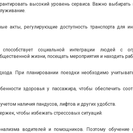
 гарантировать высокий уровень сервиса. Важно выбират
служивание.
ые акты, регулирующие доступность транспорта для ин
а способствует социальной интеграции людей с ог
бщественной жизни, посещать мероприятия и находить раб
одхода. При планировании поездки необходимо учитыва
собенности здоровья у пассажира, чтобы обеспечить соо
учетом наличия пандусов, лифтов и других удобств.
держек, чтобы избежать стрессовых ситуаций.
онализма водителей и помощников. Поэтому обучение 