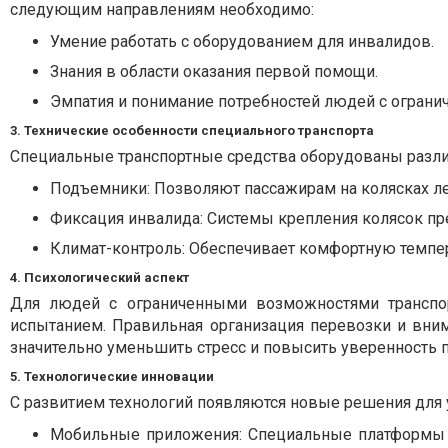
следующим направлениям необходимо:
Умение работать с оборудованием для инвалидов.
Знания в области оказания первой помощи.
Эмпатия и понимание потребностей людей с огран
3. Технические особенности специального транспорта
Специальные транспортные средства оборудованы разли
Подъемники
: Позволяют пассажирам на колясках л
Фиксация инвалида
: Системы крепления колясок п
Климат-контроль
: Обеспечивает комфортную темпер
4. Психологический аспект
Для людей с ограниченными возможностями транспо
испытанием. Правильная организация перевозки и вни
значительно уменьшить стресс и повысить уверенность 
5. Технологические инновации
С развитием технологий появляются новые решения для 
Мобильные приложения
: Специальные платформы 