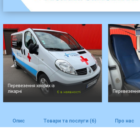
Перевезення хворих із
лікарні
Перевезення 
Є в наявності
Опис
Товари та послуги (6)
Про нас