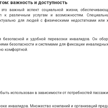
том: важность и доступность
это важный аспект социальной жизни, обеспечиваю
п к различным услугам и возможностям. Специальны
актуально для людей с физическими недостатками или 
я безопасной и удобной перевозки инвалидов. Он обо
ями безопасности и системами для фиксации инвалидных 
но комфортной.
быть использован в зависимости от потребностей пассажи
озке инвалидов. Множество компаний и организаций пред