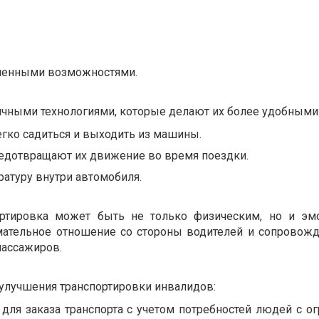
иченными возможностями.
чными технологиями, которые делают их более удобными
егко садиться и выходить из машины.
редотвращают их движение во время поездки.
атуру внутри автомобиля.
ртировка может быть не только физическим, но и э
мательное отношение со стороны водителей и сопровож
пассажиров.
улучшения транспортировки инвалидов:
для заказа транспорта с учетом потребностей людей с о