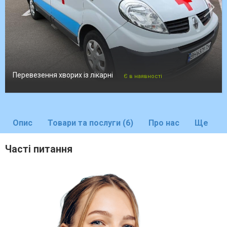
Перевезення хворих із лікарні
Є в наявності
Опис
Товари та послуги (6)
Про нас
Ще
Часті питання