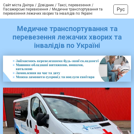
Сайт міста Дніпра
Довідник
Таксі, перевезення
Рус
Пасажирські перевезення
Медичне транспортування та
перевезення лежачих хворих та інвалідів по Україні
Медичне транспортування та
перевезення лежачих хворих та
інвалідів по Україні