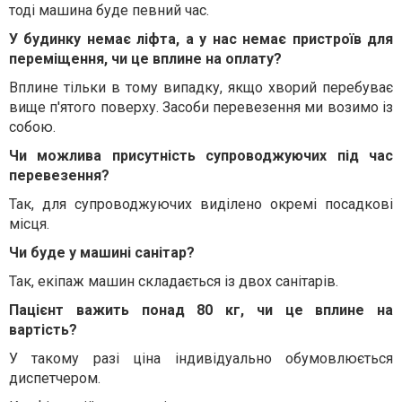
тоді машина буде певний час.
У будинку немає ліфта, а у нас немає пристроїв для
переміщення, чи це вплине на оплату?
Вплине тільки в тому випадку, якщо хворий перебуває
вище п'ятого поверху. Засоби перевезення ми возимо із
собою.
Чи можлива присутність супроводжуючих під час
перевезення?
Так, для супроводжуючих виділено окремі посадкові
місця.
Чи буде у машині санітар?
Так, екіпаж машин складається із двох санітарів.
Пацієнт важить понад 80 кг, чи це вплине на
вартість?
У такому разі ціна індивідуально обумовлюється
диспетчером.